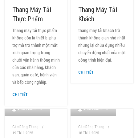
Thang Máy Tải
Thang Máy Tải
Thực Phẩm
Khách
Thang máy tải thực phẩm
thang máy tải khách trở
không còn là thiết bị phụ
thành không gian nhỏ nhất
trợ mà trở thành một mắt
nhưng lại chứa đựng nhiều
xích quan trọng trong
chuyển động nhất của một
chuỗi vận hành thông minh
công trình hiện đại.
của các nhà hàng, khách
CHI TIẾT
sạn, quán café, bệnh viện
và bếp công nghiệp.
CHI TIẾT
0
0
Web Admin
Web Admin
Các Dòng Thang
Các Dòng Thang
19 Th11 2025
18 Th11 2025