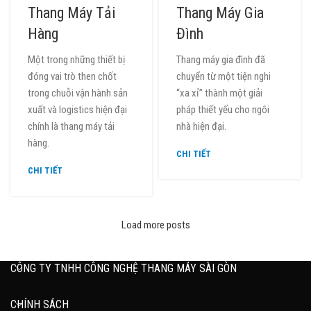
Thang Máy Tải
Thang Máy Gia
Hàng
Đình
Một trong những thiết bị
Thang máy gia đình đã
đóng vai trò then chốt
chuyển từ một tiện nghi
trong chuỗi vận hành sản
“xa xỉ” thành một giải
xuất và logistics hiện đại
pháp thiết yếu cho ngôi
chính là thang máy tải
nhà hiện đại.
hàng.
CHI TIẾT
CHI TIẾT
Load more posts
CÔNG TY TNHH CÔNG NGHỆ THANG MÁY SÀI GÒN
CHÍNH SÁCH