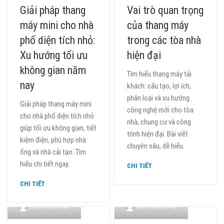
Giải pháp thang
Vai trò quan trọng
máy mini cho nhà
của thang máy
phố diện tích nhỏ:
trong các tòa nhà
Xu hướng tối ưu
hiện đại
không gian năm
Tìm hiểu thang máy tải
nay
khách: cấu tạo, lợi ích,
phân loại và xu hướng
Giải pháp thang máy mini
công nghệ mới cho tòa
cho nhà phố diện tích nhỏ
nhà, chung cư và công
giúp tối ưu không gian, tiết
trình hiện đại. Bài viết
kiệm điện, phù hợp nhà
chuyên sâu, dễ hiểu.
ống và nhà cải tạo. Tìm
hiểu chi tiết ngay.
CHI TIẾT
CHI TIẾT
0
0
Web Admin
Web Admin