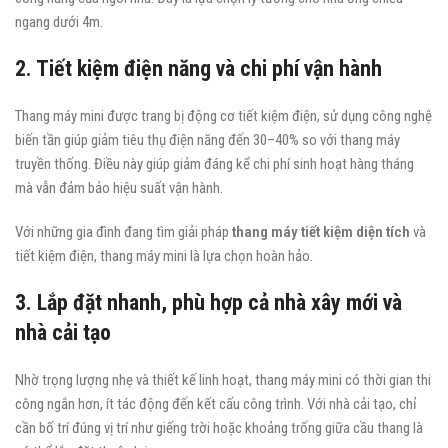
ngang dưới 4m.
2. Tiết kiệm điện năng và chi phí vận hành
Thang máy mini được trang bị động cơ tiết kiệm điện, sử dụng công nghệ
biến tần giúp giảm tiêu thụ điện năng đến 30–40% so với thang máy
truyền thống. Điều này giúp giảm đáng kể chi phí sinh hoạt hàng tháng
mà vẫn đảm bảo hiệu suất vận hành.
Với những gia đình đang tìm giải pháp
thang máy tiết kiệm diện tích
và
tiết kiệm điện, thang máy mini là lựa chọn hoàn hảo.
3. Lắp đặt nhanh, phù hợp cả nhà xây mới và
nhà cải tạo
Nhờ trọng lượng nhẹ và thiết kế linh hoạt, thang máy mini có thời gian thi
công ngắn hơn, ít tác động đến kết cấu công trình. Với nhà cải tạo, chỉ
cần bố trí đúng vị trí như giếng trời hoặc khoảng trống giữa cầu thang là