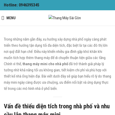
Hotline: 0946395345
MENU
Trong những năm gần đây, xu hướng xây dựng nhà phố ngày càng phát
triển theo hướng tận dụng tối đa diện tích, đặc biệt là tại các đô thị lớn
nơi quỹ đất hạn chế. Điều này khiến nhiều gia đình gặp khó khăn khi
muốn tích hợp thêm thang máy để di chuyển thuận tiện giữa các tầng.
Chính vì thế,
thang máy mini cho nhà phố
đã trở thành giải pháp lý
tưởng nhờ khả năng tối ưu không gian, tiết kiệm chi phí và phù hợp với
thiết kế nhà ống hiện đại. Bài viết dưới đây sẽ giúp bạn hiểu rõ lý do thang
máy mini ngày càng được ưa chuộng, ưu điểm nổi bật và ứng dụng thực
tế trong các mô hình nhà ở phổ biến.
Vấn đề thiếu diện tích trong nhà phố và nhu
cầu lắp thang máy mini