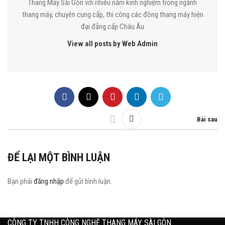
Thang Máy Sài Gòn với nhiều năm kinh nghiệm trong ngành
thang máy, chuyên cung cấp, thi công các đòng thang máy hiện
đại đẳng cấp Châu Âu
View all posts by Web Admin
Bài sau
ĐỂ LẠI MỘT BÌNH LUẬN
Bạn phải
đăng nhập
để gửi bình luận.
CÔNG TY TNHH CÔNG NGHỆ THANG MÁY SÀI GÒN