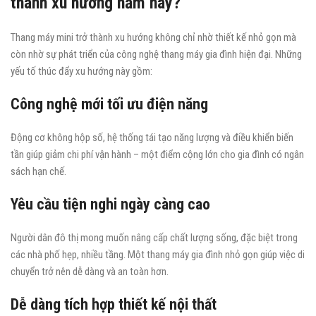
thành xu hướng năm nay?
Thang máy mini trở thành xu hướng không chỉ nhờ thiết kế nhỏ gọn mà
còn nhờ sự phát triển của công nghệ thang máy gia đình hiện đại. Những
yếu tố thúc đẩy xu hướng này gồm:
Công nghệ mới tối ưu điện năng
Động cơ không hộp số, hệ thống tái tạo năng lượng và điều khiển biến
tần giúp giảm chi phí vận hành – một điểm cộng lớn cho gia đình có ngân
sách hạn chế.
Yêu cầu tiện nghi ngày càng cao
Người dân đô thị mong muốn nâng cấp chất lượng sống, đặc biệt trong
các nhà phố hẹp, nhiều tầng. Một thang máy gia đình nhỏ gọn giúp việc di
chuyển trở nên dễ dàng và an toàn hơn.
Dễ dàng tích hợp thiết kế nội thất