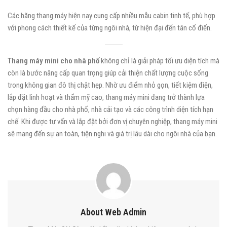
Các hãng thang máy hiện nay cung cấp nhiều mẫu cabin tinh tế, phù hợp
với phong cách thiết kế của từng ngôi nhà, từ hiện đại đến tân cổ điển.
Thang máy mini cho nhà phố
không chỉ là giải pháp tối ưu diện tích mà
còn là bước nâng cấp quan trọng giúp cải thiện chất lượng cuộc sống
trong không gian đô thị chật hẹp. Nhờ ưu điểm nhỏ gọn, tiết kiệm điện,
lắp đặt linh hoạt và thẩm mỹ cao, thang máy mini đang trở thành lựa
chọn hàng đầu cho nhà phố, nhà cải tạo và các công trình diện tích hạn
chế. Khi được tư vấn và lắp đặt bởi đơn vị chuyên nghiệp, thang máy mini
sẽ mang đến sự an toàn, tiện nghi và giá trị lâu dài cho ngôi nhà của bạn.
About Web Admin