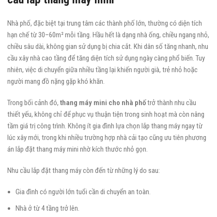
Nhà phố, đặc biệt tại trung tâm các thành phố lớn, thường có diện tích
hạn chế từ 30–60m² mỗi tầng. Hầu hết là dạng nhà ống, chiều ngang nhỏ,
chiều sâu dài, không gian sử dụng bị chia cắt. Khi dân số tăng nhanh, nhu
cầu xây nhà cao tầng để tăng diện tích sử dụng ngày càng phổ biến. Tuy
nhiên, việc di chuyển giữa nhiều tầng lại khiến người già, trẻ nhỏ hoặc
người mang đồ nặng gặp khó khăn.
Trong bối cảnh đó,
thang máy mini cho nhà phố
trở thành nhu cầu
thiết yếu, không chỉ để phục vụ thuận tiện trong sinh hoạt mà còn nâng
tầm giá trị công trình. Không ít gia đình lựa chọn lắp thang máy ngay từ
lúc xây mới, trong khi nhiều trường hợp nhà cải tạo cũng ưu tiên phương
án lắp đặt thang máy mini nhờ kích thước nhỏ gọn.
Nhu cầu lắp đặt thang máy còn đến từ những lý do sau:
Gia đình có người lớn tuổi cần di chuyển an toàn.
Nhà ở từ 4 tầng trở lên.