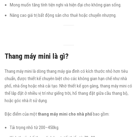
Mong muốn tăng tính tiện nghi và hiện đại cho không gian sống.
Nâng cao giá trị bất động sản cho thuê hoặc chuyển nhượng.
Thang máy mini là gì?
Thang máy mini là dòng thang máy gia đình có kích thước nhỏ hơn tiêu
chuẩn, được thiết kế chuyên biệt cho các không gian hạn chế như nhà
phố, nhà ống hoặc nhà cải tạo. Nhờ thiết kế gọn gàng, thang máy mini có
thể lắp đặt ở nhiều vị trí như giếng trời, hố thang đặt giữa cầu thang bộ,
hoặc góc nhà ít sử dụng.
Đặc điểm của một
thang máy mini cho nhà phố
bao gồm:
Tải trọng nhỏ từ 200–450kg.