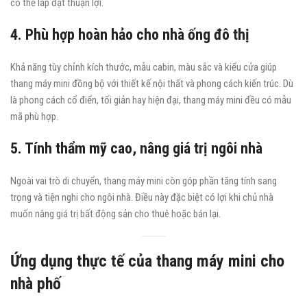
có thể lắp đặt thuận lợi.
4. Phù hợp hoàn hảo cho nhà ống đô thị
Khả năng tùy chỉnh kích thước, mẫu cabin, màu sắc và kiểu cửa giúp
thang máy mini đồng bộ với thiết kế nội thất và phong cách kiến trúc. Dù
là phong cách cổ điển, tối giản hay hiện đại, thang máy mini đều có mẫu
mã phù hợp.
5. Tính thẩm mỹ cao, nâng giá trị ngôi nhà
Ngoài vai trò di chuyển, thang máy mini còn góp phần tăng tính sang
trọng và tiện nghi cho ngôi nhà. Điều này đặc biệt có lợi khi chủ nhà
muốn nâng giá trị bất động sản cho thuê hoặc bán lại.
Ứng dụng thực tế của thang máy mini cho
nhà phố