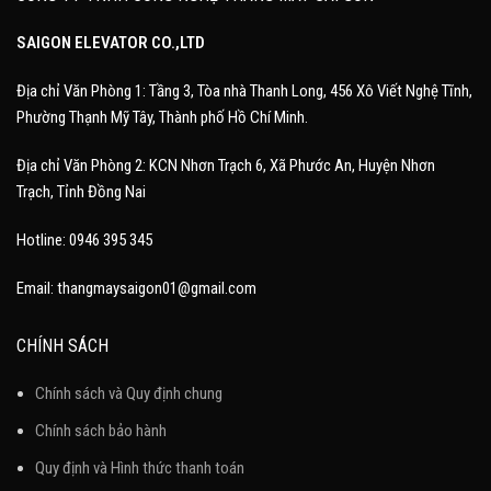
SAIGON ELEVATOR CO.,LTD
Địa chỉ Văn Phòng 1: Tầng 3, Tòa nhà Thanh Long, 456 Xô Viết Nghệ Tĩnh,
Phường Thạnh Mỹ Tây, Thành phố Hồ Chí Minh.
Địa chỉ Văn Phòng 2: KCN Nhơn Trạch 6, Xã Phước An, Huyện Nhơn
Trạch, Tỉnh Đồng Nai
Hotline: 0946 395 345
Email: thangmaysaigon01@gmail.com
CHÍNH SÁCH
Chính sách và Quy định chung
Chính sách bảo hành
Quy định và Hình thức thanh toán