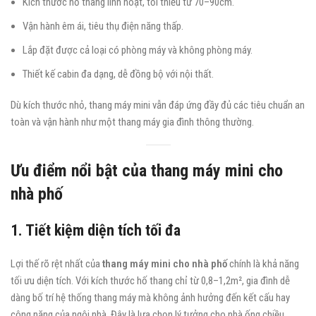
Kích thước hố thang linh hoạt, tối thiểu từ 70–90cm.
Vận hành êm ái, tiêu thụ điện năng thấp.
Lắp đặt được cả loại có phòng máy và không phòng máy.
Thiết kế cabin đa dạng, dễ đồng bộ với nội thất.
Dù kích thước nhỏ, thang máy mini vẫn đáp ứng đầy đủ các tiêu chuẩn an
toàn và vận hành như một thang máy gia đình thông thường.
Ưu điểm nổi bật của thang máy mini cho
nhà phố
1. Tiết kiệm diện tích tối đa
Lợi thế rõ rệt nhất của
thang máy mini cho nhà phố
chính là khả năng
tối ưu diện tích. Với kích thước hố thang chỉ từ 0,8–1,2m², gia đình dễ
dàng bố trí hệ thống thang máy mà không ảnh hưởng đến kết cấu hay
công năng của ngôi nhà. Đây là lựa chọn lý tưởng cho nhà ống chiều