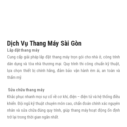
Dịch Vụ Thang Máy Sài Gòn
Lắp đặt thang máy
Cung cấp giải pháp lắp đặt thang máy trọn gói cho nhà ở, công trình
dân dụng và tòa nhà thương mại. Quy trình thi công chuẩn kỹ thuật,
lựa chọn thiết bị chính hãng, đảm bảo vận hành êm ái, an toàn và
thẩm mỹ.
Sửa chữa thang máy
Khắc phục nhanh mọi sự cố về cơ khí, điện – điện tử và hệ thống điều
khiển. Đội ngũ kỹ thuật chuyên môn cao, chẩn đoán chính xác nguyên
nhân và sửa chữa đúng quy trình, giúp thang máy hoạt động ổn định
trở lại trong thời gian ngắn nhất.