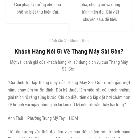
Giải pháp lý tưởng cho nhà
nhà, chung cư và công
phố và biệt thự hiện đại.
trình hiện đại. Bài viết
chuyên sâu, dễ hiểu.
Đánh Giá Của Khách Hàng
Khách Hàng Nói Gì Về Thang Máy Sài Gòn?
Một vài đánh giá của khách hàng khi sử dụng dịch vụ của Thang Máy
Sài Gòn.
“Gia đình tôi lắp thang máy của Thang Máy Sài Gòn được gần một
năm, chạy êm và ổn định. Đội kỹ thuật làm việc rất có trách nhiệm,
giải thích rõ ràng từng bước. Chỉ có điều tiến độ lắp đặt hơi chậm hơn
kế hoạch vài ngày, nhưng bù lại làm rất kỹ nên tôi vẫn thấy hài lòng.”
Anh Thái – Phường Trung Mỹ Tây – HCM
“Tôi ấn tượng với thái độ làm việc của đội chăm sóc khách hàng