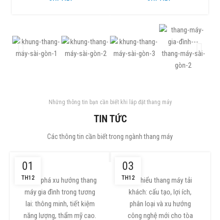
Những thông tin bạn cần biết khi lắp đặt thang máy
TIN TỨC
Các thông tin cần biết trong ngành thang máy
01
03
TH12
TH12
Khám phá xu hướng thang
Tìm hiểu thang máy tải
máy gia đình trong tương
khách: cấu tạo, lợi ích,
lai: thông minh, tiết kiệm
phân loại và xu hướng
năng lượng, thẩm mỹ cao.
công nghệ mới cho tòa