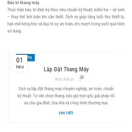
Bảo trì thang máy
Thực hiện bảo trì định kỳ theo tiêu chuẩn kỹ thuật, kiểm tra – vệ sinh
– thay thế linh kiện khi cần thiết. Dịch vụ giúp tăng tuổi thọ thiết bị,
hạn chế hỏng hóc và duy trì sự an toàn, êm mượt trong suốt quá trình
sử dụng.
DỊCH VỤ
01
TH12
Lắp Đặt Thang Máy
0
Web Admin
Dịch vụ lắp đặt thang máy chuyên nghiệp, an toàn, chuẩn
kỹ thuật. Tư vấn chọn thang, báo giá trọn gói, giải pháp tối
ưu cho gia đình, tòa nhà và công trình thương mại.
CHI TIẾT