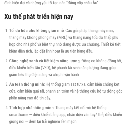
đình hiện đại và những yếu tố tạo nên “đẳng cấp châu Âu”.
Xu thế phát triển hiện nay
Tối ưu hóa cho không gian nhỏ
: Các giải pháp thang máy mini,
thang máy không phòng máy (MRL) và thang nâng tốc độ thấp phù
hợp cho nhà phố và biệt thự nhỏ đang được ưa chuộng. Thiết kế tiết
kiệm diện tích, lắp đặt linh hoạt là ưu tiên hàng đầu.
Công nghệ xanh và tiết kiệm năng lượng
: Động cơ không đồng bộ,
điều khiển biến tần (VFD), hệ phanh tái sinh năng lượng đang giúp
giảm tiêu thụ điện năng và chi phí vận hành.
An toàn thông minh
: Hệ thống giám sát từ xa, cảm biến chống kẹt
cửa, cảm biến quá tải, phanh an toàn và hệ thống cứu hộ tự động góp
phần nâng cao độ tin cậy.
Tích hợp nhà thông minh
: Thang máy kết nối với hệ thống
smarthome — điều khiển bằng app, nhận diện vân tay/ thẻ, điều khiển
giọng nói — đem lại trải nghiệm liền mạch.