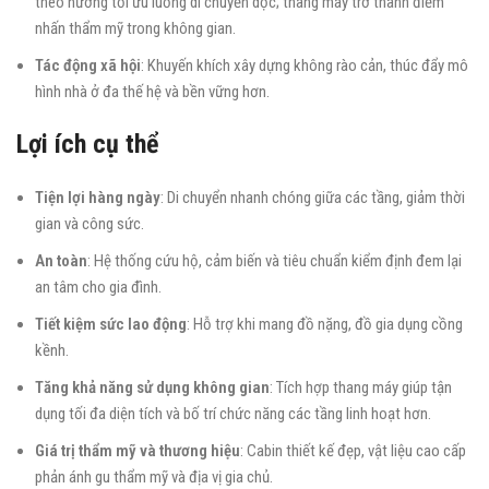
theo hướng tối ưu luồng di chuyển dọc; thang máy trở thành điểm
nhấn thẩm mỹ trong không gian.
Tác động xã hội
: Khuyến khích xây dựng không rào cản, thúc đẩy mô
hình nhà ở đa thế hệ và bền vững hơn.
Lợi ích cụ thể
Tiện lợi hàng ngày
: Di chuyển nhanh chóng giữa các tầng, giảm thời
gian và công sức.
An toàn
: Hệ thống cứu hộ, cảm biến và tiêu chuẩn kiểm định đem lại
an tâm cho gia đình.
Tiết kiệm sức lao động
: Hỗ trợ khi mang đồ nặng, đồ gia dụng cồng
kềnh.
Tăng khả năng sử dụng không gian
: Tích hợp thang máy giúp tận
dụng tối đa diện tích và bố trí chức năng các tầng linh hoạt hơn.
Giá trị thẩm mỹ và thương hiệu
: Cabin thiết kế đẹp, vật liệu cao cấp
phản ánh gu thẩm mỹ và địa vị gia chủ.