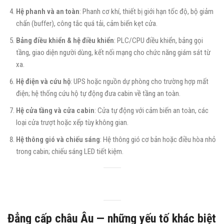
Hệ phanh và an toàn
: Phanh cơ khí, thiết bị giới hạn tốc độ, bộ giảm
chấn (buffer), công tắc quá tải, cảm biến kẹt cửa.
Bảng điều khiển & hệ điều khiển
: PLC/CPU điều khiển, bảng gọi
tầng, giao diện người dùng, kết nối mạng cho chức năng giám sát từ
xa.
Hệ điện và cứu hộ
: UPS hoặc nguồn dự phòng cho trường hợp mất
điện; hệ thống cứu hộ tự động đưa cabin về tầng an toàn.
Hệ cửa tầng và cửa cabin
: Cửa tự động với cảm biến an toàn, các
loại cửa trượt hoặc xếp tùy không gian.
Hệ thông gió và chiếu sáng
: Hệ thông gió cơ bản hoặc điều hòa nhỏ
trong cabin; chiếu sáng LED tiết kiệm.
Đẳng cấp châu Âu — những yếu tố khác biệt