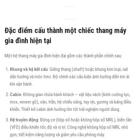
Đặc điểm cấu thành một chiếc thang máy
gia đình hiện tại
Một hệ thang máy gia đình hiện đại gồm các thành phần chính sau:
Khung và hệ kết cấu
: Giếng thang (shaft) hoặc khung kim loại, rail
dẫn hướng và móc treo. Độ chính xác cấu kiện ảnh hưởng đến êm ái
khi vận hành.
Cabin
: Không gian chứa hành khách — vật liệu vách (kính cường lực,
inox, veneer gỗ), sàn, trần, hệ chiếu sáng, tay vịn, gương và bảng điều
khiển. Thiết kế cabin ảnh hưởng lớn tới trải nghiệm người dùng.
Hệ truyền động
: Động cơ (hộp số hoặc không hộp số MRL), biến tần
(VFD) điều khiển tốc độ và vị trí. Công nghệ không hộp số MRL nhỏ
gọn, tiết kiệm năng lượng và giảm yêu cầu phòng máy.