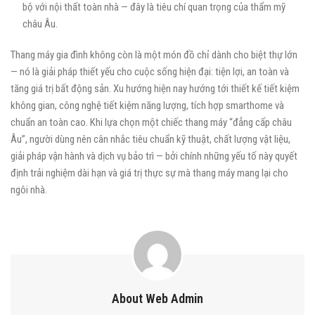
bộ với nội thất toàn nhà — đây là tiêu chí quan trọng của thẩm mỹ
châu Âu.
Thang máy gia đình không còn là một món đồ chỉ dành cho biệt thự lớn
— nó là giải pháp thiết yếu cho cuộc sống hiện đại: tiện lợi, an toàn và
tăng giá trị bất động sản. Xu hướng hiện nay hướng tới thiết kế tiết kiệm
không gian, công nghệ tiết kiệm năng lượng, tích hợp smarthome và
chuẩn an toàn cao. Khi lựa chọn một chiếc thang máy “đẳng cấp châu
Âu”, người dùng nên cân nhắc tiêu chuẩn kỹ thuật, chất lượng vật liệu,
giải pháp vận hành và dịch vụ bảo trì — bởi chính những yếu tố này quyết
định trải nghiệm dài hạn và giá trị thực sự mà thang máy mang lại cho
ngôi nhà.
About Web Admin