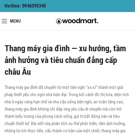
Hotline: 0946395345
MENU
Thang máy gia đình — xu hướng, tầm
ảnh hưởng và tiêu chuẩn đẳng cấp
châu Âu
Thang máy gia đình đã chuyển từ một tiện nghi “xa xỉ” thành một giải
pháp thiết yếu cho ngôi nhà hiện đại. Trong bối cảnh đô thị hóa, diện tích
nhà ở ngày càng hạn chế và nhu cầu sống tiện nghi, an toàn tăng cao,
thang máy gia đình không chỉ đáp ứng yêu cầu di chuyển mà còn trở
thành biểu tượng của phong cách sống, giá trị bất động sản và tiêu
chuẩn thiết kế. Bài viết này phân tích xu thế phát triển, tầm ảnh hưởng,
những lợi ích thực tiễn, cấu thành cơ bản của một chiếc thang máy gia