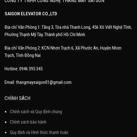
CÔNG TY TNHH CÔNG NGHỆ THANG MÁY SÀI GÒN
SAIGON ELEVATOR CO.,LTD
Địa chỉ Văn Phòng 1: Tầng 3, Tòa nhà Thanh Long, 456 Xô Viết Nghệ Tĩnh,
Phường Thạnh Mỹ Tây, Thành phố Hồ Chí Minh.
Địa chỉ Văn Phòng 2: KCN Nhơn Trạch 6, Xã Phước An, Huyện Nhơn
Trạch, Tỉnh Đồng Nai
Hotline: 0946 395 345
Email: thangmaysaigon01@gmail.com
CHÍNH SÁCH
Chính sách và Quy định chung
Chính sách bảo hành
Quy định và Hình thức thanh toán