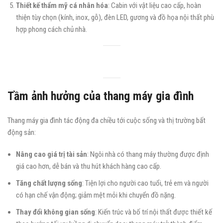
Thiết kế thẩm mỹ cá nhân hóa
: Cabin với vật liệu cao cấp, hoàn
thiện tùy chọn (kính, inox, gỗ), đèn LED, gương và đồ họa nội thất phù
hợp phong cách chủ nhà.
Tầm ảnh hưởng của thang máy gia đình
Thang máy gia đình tác động đa chiều tới cuộc sống và thị trường bất
động sản:
Nâng cao giá trị tài sản
: Ngôi nhà có thang máy thường được định
giá cao hơn, dễ bán và thu hút khách hàng cao cấp.
Tăng chất lượng sống
: Tiện lợi cho người cao tuổi, trẻ em và người
có hạn chế vận động; giảm mệt mỏi khi chuyển đồ nặng.
Thay đổi không gian sống
: Kiến trúc và bố trí nội thất được thiết kế